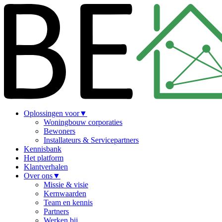
Oplossingen voor
▼
Woningbouw corporaties
Bewoners
Installateurs & Servicepartners
Kennisbank
Het platform
Klantverhalen
Over ons
▼
Missie & visie
Kernwaarden
Team en kennis
Partners
Werken bij