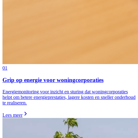
01
Grip op energie voor woningcorporaties
Energiemonitoring voor inzicht en sturing dat woningcorporaties
helpt om betere energieprestaties, lagere kosten en sneller onderhoud
te realiseren.
Lees meer