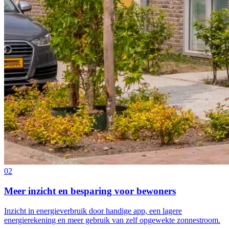
02
Meer inzicht en besparing voor bewoners
Inzicht in energieverbruik door handige app, een lagere
energierekening en meer gebruik van zelf opgewekte zonnestroom.