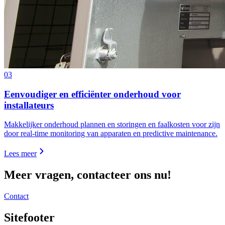
03
Eenvoudiger en efficiënter onderhoud voor
installateurs
Makkelijker onderhoud plannen en storingen en faalkosten voor zijn
door real-time monitoring van apparaten en predictive maintenance.
Lees meer
Meer vragen, contacteer ons nu!
Contact
Sitefooter