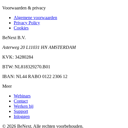
Voorwaarden & privacy
Algemene voorwaarden
Privacy Policy
Cookies
BeNext B.V.
Asterweg 20 L1
1031 HN AMSTERDAM
KVK: 34280284
BTW: NL818329270.B01
IBAN: NL44 RABO 0122 2306 12
Meer
Webinars
Contact
Werken bij
Support
Inloggen
©
2026
BeNext. Alle rechten voorbehouden.